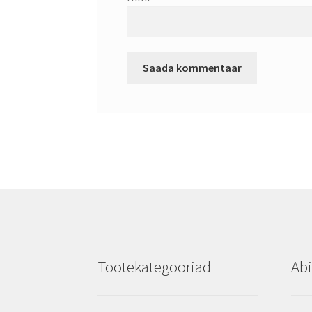
Tootekategooriad
Abi