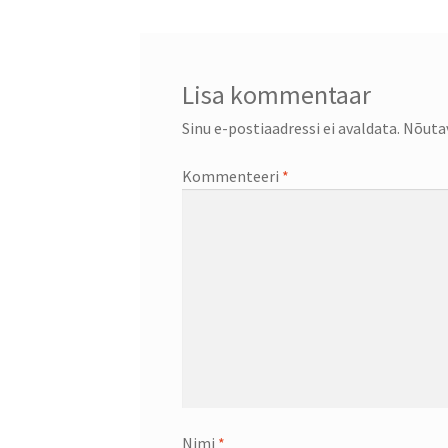
Lisa kommentaar
Sinu e-postiaadressi ei avaldata.
Nõutav
Kommenteeri
*
Nimi
*