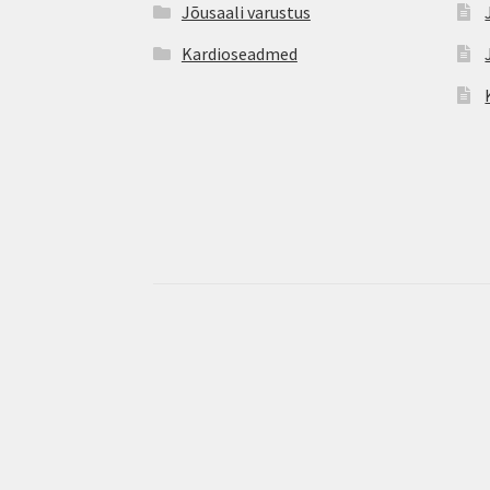
Jõusaali varustus
Kardioseadmed