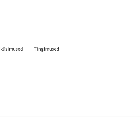
 küsimused
Tingimused